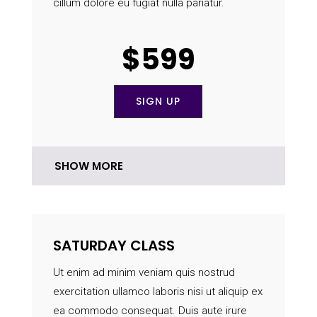
cillum dolore eu fugiat nulla pariatur.
$599
SIGN UP
SHOW MORE
SATURDAY CLASS
Ut enim ad minim veniam quis nostrud
exercitation ullamco laboris nisi ut aliquip ex
ea commodo consequat. Duis aute irure