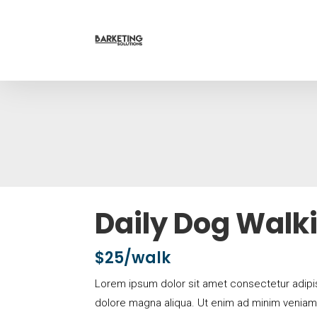
Daily Dog Walk
$25/walk
Lorem ipsum dolor sit amet consectetur adipis
dolore magna aliqua. Ut enim ad minim veniam q