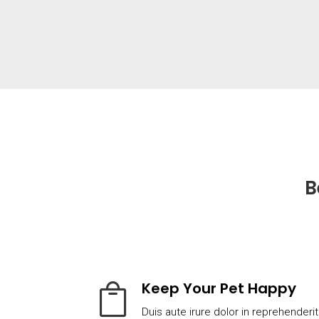
B
Keep Your Pet Happy

Duis aute irure dolor in reprehenderit