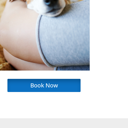
Book Now