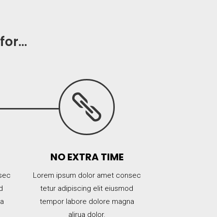
 for…

NO EXTRA TIME
sec
Lorem ipsum dolor amet consec
d
tetur adipiscing elit eiusmod
na
tempor labore dolore magna
alirua dolor.