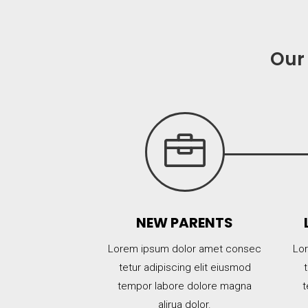
Our 

NEW PARENTS
Lorem ipsum dolor amet consec
Lo
tetur adipiscing elit eiusmod
tempor labore dolore magna
t
alirua dolor.