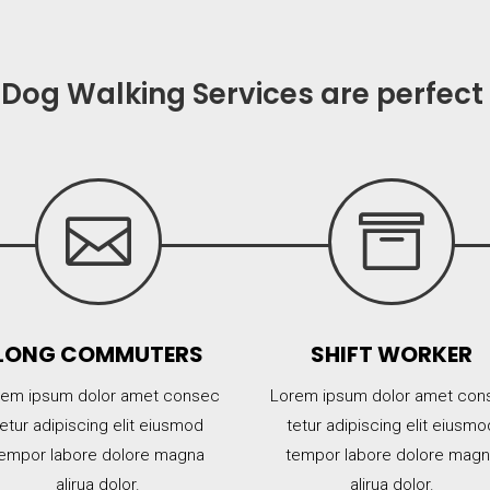
Dog Walking Services are perfect


LONG COMMUTERS
SHIFT WORKER
rem ipsum dolor amet consec
Lorem ipsum dolor amet con
tetur adipiscing elit eiusmod
tetur adipiscing elit eiusmo
empor labore dolore magna
tempor labore dolore mag
alirua dolor.
alirua dolor.