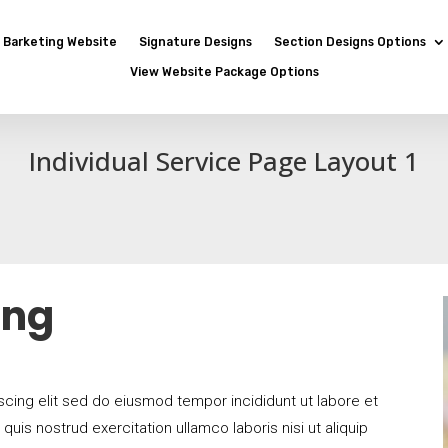
Barketing Website
Signature Designs
Section Designs Options
View Website Package Options
Individual Service Page Layout 1
ing
cing elit sed do eiusmod tempor incididunt ut labore et
uis nostrud exercitation ullamco laboris nisi ut aliquip