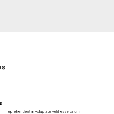
es
s
r in reprehenderit in voluptate velit esse cillum