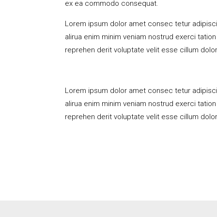
ex ea commodo consequat.
Lorem ipsum dolor amet consec tetur adipisci
alirua enim minim veniam nostrud exerci tatio
reprehen derit voluptate velit esse cillum dolor
Lorem ipsum dolor amet consec tetur adipisci
alirua enim minim veniam nostrud exerci tatio
reprehen derit voluptate velit esse cillum dolor