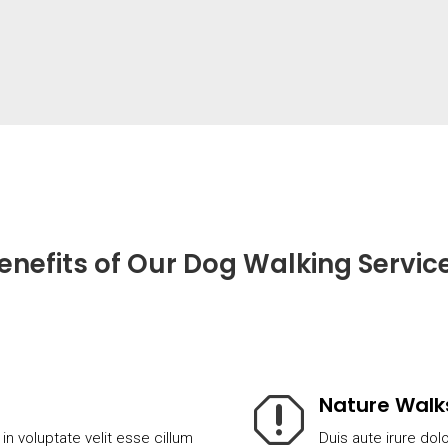
enefits of Our Dog Walking Servic
Nature Walk
q
 in voluptate velit esse cillum
Duis aute irure dolo