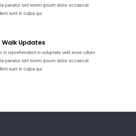
lla pariatur sint lorem ipsum dolor occaecat
ent sunt in culpa qui.
t Walk Updates
r in reprehenderit in voluptate velit esse cillum
lla pariatur sint lorem ipsum dolor occaecat
ent sunt in culpa qui.