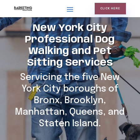
CLICK HERE
New York City
Professional Dog
Walking and Pet
Sitting Services
Servicing the five New
York City boroughs of
Bronx, Brooklyn,
Manhattan, Queens, and
Staten Island.