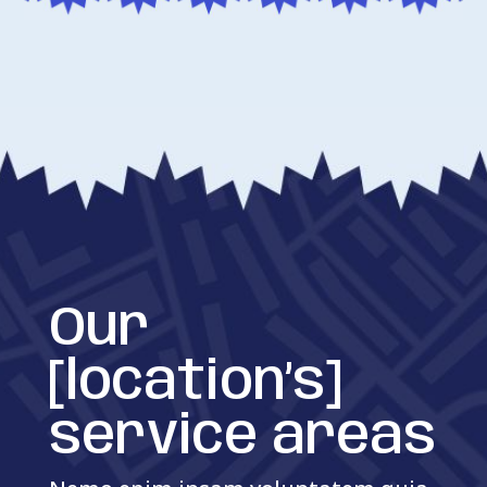
Our
[location’s]
service areas