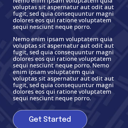
Nemo enim ipsam voluptatem quia
voluptas sit aspernatur aut odit aut
fugit, sed quia consequuntur magni
dolores eos qui ratione voluptatem
sequi nesciunt neque porro.
Nemo enim ipsam voluptatem quia
voluptas sit aspernatur aut odit aut
fugit, sed quia consequuntur magni
dolores eos qui ratione voluptatem
sequi nesciunt neque porro. Nemo
enim ipsam voluptatem quia
voluptas sit aspernatur aut odit aut
fugit, sed quia consequuntur magni
dolores eos qui ratione voluptatem
sequi nesciunt neque porro.
Get Started