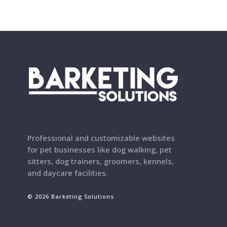
Professional and customizable websites
for pet businesses like dog walking, pet
sitters, dog trainers, groomers, kennels,
and daycare facilities.
© 2026 Barketing Solutions