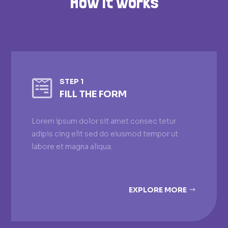
How it works

STEP 1
FILL THE FORM
Lorem ipsum dolor sit amet consec tetur
adipis cing elit sed do eiusmod tempor ut
labore et magna aliqua.
EXPLORE MORE