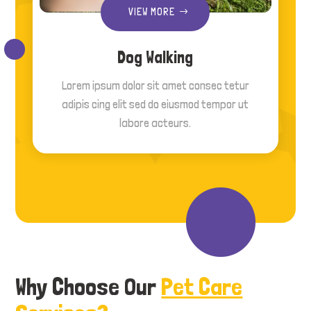
VIEW MORE
Dog Walking
Lorem ipsum dolor sit amet consec tetur
adipis cing elit sed do eiusmod tempor ut
labore acteurs.
Why Choose Our
Pet Care