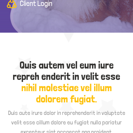
Client Login
Quis autem vel eum iure
repreh enderit in velit esse
nihil molestiae vel illum
dolorem fugiat.
Duis aute irure dolor in reprehenderit in voluptate
velit esse cillum dolore eu fugiat nulla pariatur
excepteur sint occaecat non proident.