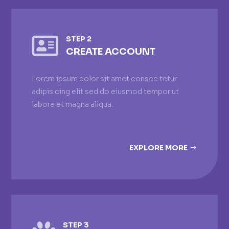

STEP 2
CREATE ACCOUNT
Lorem ipsum dolor sit amet consec tetur
adipis cing elit sed do eiusmod tempor ut
labore et magna aliqua.
EXPLORE MORE
STEP 3