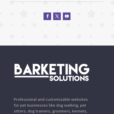
Professional and customizable websites
for pet businesses like dog walking, pet
sitters, dog trainers, groomers, kennels,