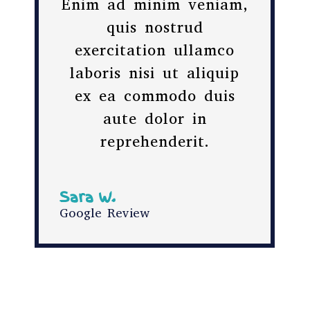
Enim ad minim veniam,
quis nostrud
exercitation ullamco
laboris nisi ut aliquip
ex ea commodo duis
aute dolor in
reprehenderit.
Sara W.
Google Review