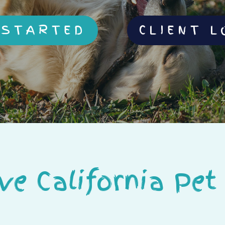
 STARTED
CLIENT L
ve California Pet 