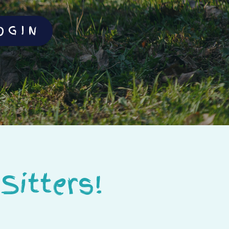
OGIN
Sitters!