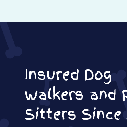
Insured Dog
Walkers and 
Sitters Since