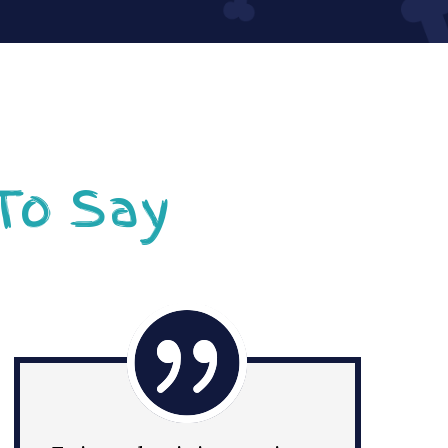
 To Say