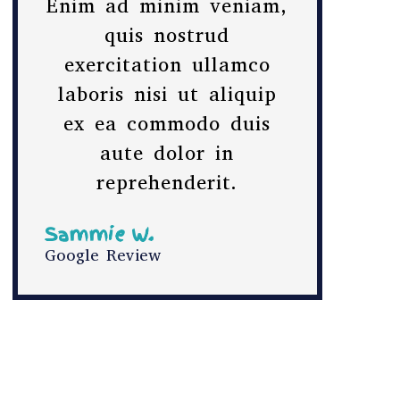
Enim ad minim veniam,
quis nostrud
exercitation ullamco
laboris nisi ut aliquip
ex ea commodo duis
aute dolor in
reprehenderit.
Sammie W.
Google Review