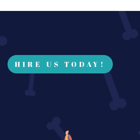
HIRE US TODAY!