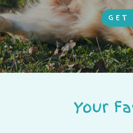
GET
Your Fa