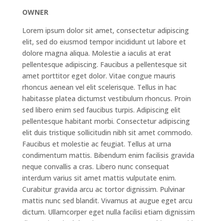
OWNER
Lorem ipsum dolor sit amet, consectetur adipiscing
elit, sed do eiusmod tempor incididunt ut labore et
dolore magna aliqua. Molestie a iaculis at erat
pellentesque adipiscing. Faucibus a pellentesque sit
amet porttitor eget dolor. Vitae congue mauris
rhoncus aenean vel elit scelerisque. Tellus in hac
habitasse platea dictumst vestibulum rhoncus. Proin
sed libero enim sed faucibus turpis. Adipiscing elit
pellentesque habitant morbi. Consectetur adipiscing
elit duis tristique sollicitudin nibh sit amet commodo.
Faucibus et molestie ac feugiat. Tellus at urna
condimentum mattis. Bibendum enim facilisis gravida
neque convallis a cras. Libero nunc consequat
interdum varius sit amet mattis vulputate enim.
Curabitur gravida arcu ac tortor dignissim. Pulvinar
mattis nunc sed blandit. Vivamus at augue eget arcu
dictum. Ullamcorper eget nulla facilisi etiam dignissim