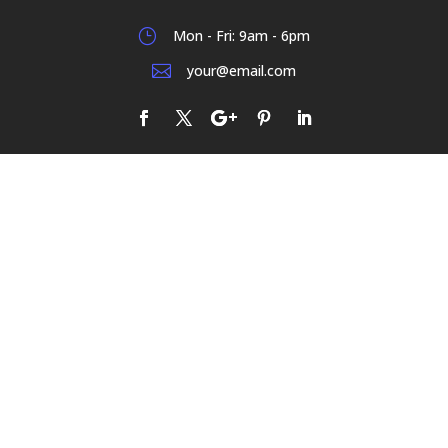
}
Mon - Fri: 9am - 6pm

your@email.com