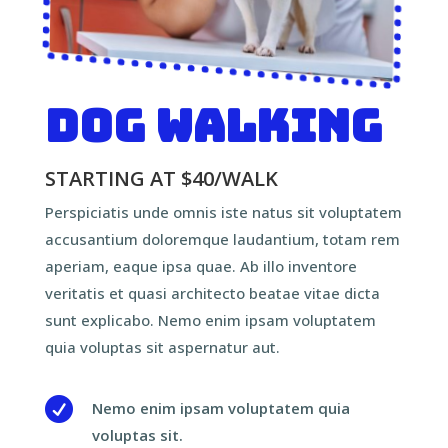
Dog Walking
STARTING AT $40/WALK
Perspiciatis unde omnis iste natus sit voluptatem
accusantium doloremque laudantium, totam rem
aperiam, eaque ipsa quae. Ab illo inventore
veritatis et quasi architecto beatae vitae dicta
sunt explicabo. Nemo enim ipsam voluptatem
quia voluptas sit aspernatur aut.

Nemo enim ipsam voluptatem quia
voluptas sit.