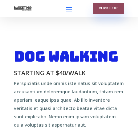
CLICK HERE
Dog Walking
STARTING AT $40/WALK
Perspiciatis unde omnis iste natus sit voluptatem
accusantium doloremque laudantium, totam rem
aperiam, eaque ipsa quae. Ab illo inventore
veritatis et quasi architecto beatae vitae dicta
sunt explicabo. Nemo enim ipsam voluptatem
quia voluptas sit aspernatur aut.